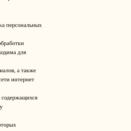
ка персональных
обработки
ходима для
иалов, а также
сети интернет
ь содержащихся
у
оторых