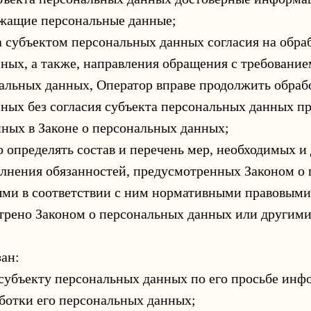
ржащие персональные данные;
а субъектом персональных данных согласия на обра
ных, а также, направления обращения с требовани
альных данных, Оператор вправе продолжить обраб
ных без согласия субъекта персональных данных п
нных в Законе о персональных данных;
 определять состав и перечень мер, необходимых и
лнения обязанностей, предусмотренных Законом о
ми в соответствии с ним нормативными правовыми 
трено Законом о персональных данных или другим
зан:
субъекту персональных данных по его просьбе ин
отки его персональных данных;