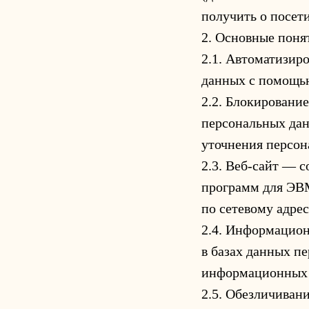
получить о посети
2. Основные поня
2.1. Автоматизир
данных с помощью
2.2. Блокировани
персональных дан
уточнения персон
2.3. Веб-сайт — 
программ для ЭВМ
по сетевому адресу
2.4. Информацио
в базах данных п
информационных т
2.5. Обезличиван