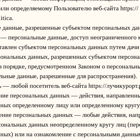
или определяемому Пользователю веб-сайта https://
tica.
е данные, разрешенные субъектом персональных да
 — персональные данные, доступ неограниченного 
тавлен субъектом персональных данных путем дачи
сональных данных, разрешенных субъектом персон
в порядке, предусмотренном Законом о персональн
льные данные, разрешенные для распространения).
ь — любой посетитель веб-сайта https://лучикурорт.р
ение персональных данных — действия, направленн
ных определенному лицу или определенному кругу
нение персональных данных — любые действия, нап
сональных данных неопределенному кругу лиц (пер
ных) или на ознакомление с персональными данны