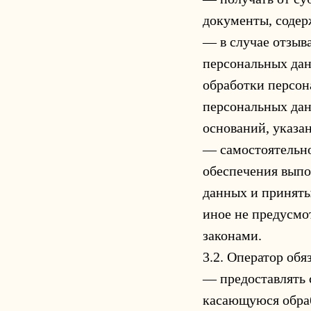
документы, соде
— в случае отзыв
персональных дан
обработки персон
персональных дан
оснований, указа
— самостоятельно
обеспечения выпо
данных и приняты
иное не предусмо
законами.
3.2. Оператор обя
— предоставлять 
касающуюся обраб