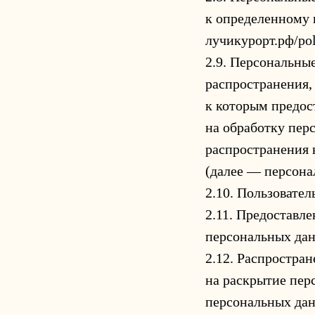
к определенному 
лучикурорт.рф/poli
2.9. Персональны
распространения,
к которым предос
на обработку пер
распространения 
(далее — персона
2.10. Пользовател
2.11. Предоставл
персональных дан
2.12. Распростра
на раскрытие пер
персональных дан