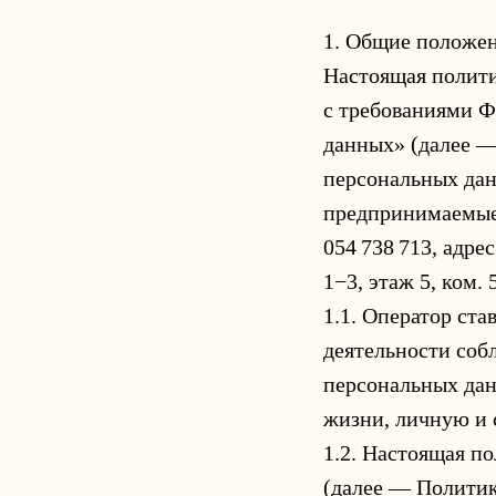
1. Общие положе
Настоящая полити
с требованиями Ф
данных» (далее —
персональных дан
предпринимаемые 
054 738 713, адрес
1−3, этаж 5, ком.
1.1. Оператор ст
деятельности соб
персональных дан
жизни, личную и 
1.2. Настоящая п
(далее — Политик