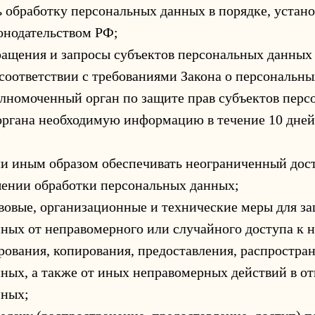
 обработку персональных данных в порядке, устан
онодательством РФ;
ращения и запросы субъектов персональных данных
 соответствии с требованиями Закона о персональн
лномоченный орган по защите прав субъектов пер
 органа необходимую информацию в течение 10 дней
и иным образом обеспечивать неограниченный дос
ении обработки персональных данных;
овые, организационные и технические меры для з
ных от неправомерного или случайного доступа к 
рования, копирования, предоставления, распростра
ных, а также от иных неправомерных действий в о
нных;