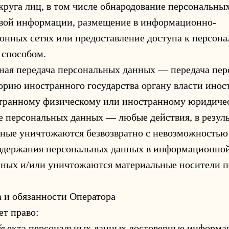
круга лиц, в том числе обнародование персональны
овой информации, размещение в информационно-
нных сетях или предоставление доступа к персон
 способом.
чная передача персональных данных — передача пе
орию иностранного государства органу власти инос
странному физическому или иностранному юридиче
е персональных данных — любые действия, в резуль
ные уничтожаются безвозвратно с невозможностью
одержания персональных данных в информационно
нных и/или уничтожаются материальные носители 
а и обязанности Оператора
ет право:
бъекта персональных данных достоверные информа