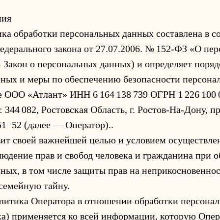
ния
ка обработки персональных данных составлена в с
едерального закона от 27.07.2006. № 152-ФЗ «О пе
 Закон о персональных данных) и определяет поряд
ных и меры по обеспечению безопасности персона
ООО «Атлант» ИНН 6 164 138 739 ОГРН 1 226 100 0
: 344 082, Ростовская Область, г. Ростов-На-Дону, пр
 51−52 (далее — Оператор)..
авит своей важнейшей целью и условием осуществле
людение прав и свобод человека и гражданина при о
ных, в том числе защиты прав на неприкосновеннос
семейную тайну.
олитика Оператора в отношении обработки персона
а) применяется ко всей информации, которую Опе