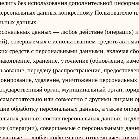
делить без использования дополнительной информ
персональных данных конкретному Пользователю и
льных данных.
ерсональных данных — любое действие (операция) 
ий), совершаемых с использованием средств автома
ких средств с персональными данными, включая сбор
накопление, хранение, уточнение (обновление, изме
ьзование, передачу (распространение, предоставлен
локирование, удаление, уничтожение персональных
государственный орган, муниципальный орган, юри
 самостоятельно или совместно с другими лицами 
ие обработку персональных данных, а также опре
альных данных, состав персональных данных, под
вия (операции), совершаемые с персональными дан
е данные — любая информация, относящаяся прямо