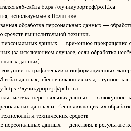
телях веб-сайта https://лучикурорт.рф/politica.
тия, используемые в Политике
ованная обработка персональных данных — обработ
 средств вычислительной техники.
е персональных данных — временное прекращение 
ных (за исключением случаев, если обработка необ
альных данных).
совокупность графических и информационных матер
 и баз данных, обеспечивающих их доступность в 
 https://лучикурорт.рф/politica.
нная система персональных данных — совокупност
ерсональных данных и обеспечивающих их обработк
ехнологий и технических средств.
ие персональных данных — действия, в результате к