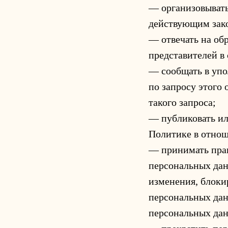
— организовывать
действующим зак
— отвечать на об
представителей в
— сообщать в упо
по запросу этого
такого запроса;
— публиковать ил
Политике в отнош
— принимать прав
персональных дан
изменения, блоки
персональных дан
персональных да